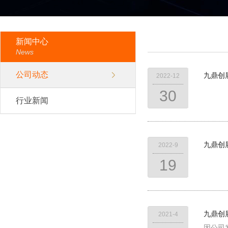
新闻中心
News
公司动态
九鼎创
2022-12
30
行业新闻
九鼎创
2022-9
19
九鼎创
2021-4
因公司