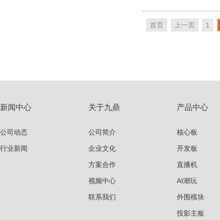
首页
上一页
1
新闻中心
关于九鼎
产品中心
公司动态
公司简介
核心板
行业新闻
企业文化
开发板
方案合作
直播机
视频中心
AI潮玩
联系我们
外围模块
投影主板