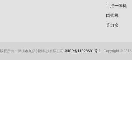
工控一体机
闺蜜机
算力盒
版权所有：深圳市九鼎创展科技有限公司
粤ICP备11028681号-1
Copyright © 2016 